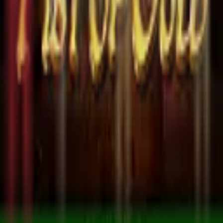
sehingga Anda bisa bermain dengan tenang dan
menikmati setiap momen permainan.
Keamanan dan kenyamanan pemain adalah prioritas
utama kami di
MCDTOTO
. Kami memastikan bahwa
data pribadi Anda dilindungi dengan baik, serta
menyediakan dukungan pelanggan yang siap
membantu kapan saja. Dengan antarmuka yang
ramah pengguna, kami menjadikan setiap
pengalaman bermain di
MCDTOTO
lebih mudah,
menyenangkan, dan tanpa hambatan.
Jadi, jika Anda mencari pengalaman bermain slot
online yang menyenangkan, aman, dan penuh
peluang,
MCDTOTO
adalah tempat yang tepat
untuk Anda. Bergabunglah sekarang dan nikmati
hiburan berkualitas dengan peluang menang yang
tinggi.
Lihat Semua