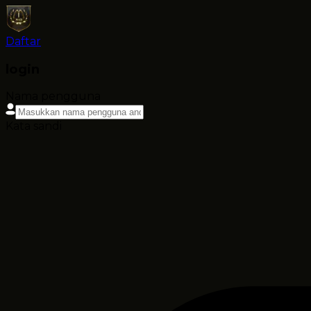
Daftar
login
Nama pengguna
Kata sandi