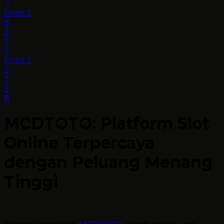
Prize
2
8
2
7
7
Prize
3
2
7
2
8
MCDTOTO: Platform Slot
Online Terpercaya
dengan Peluang Menang
Tinggi