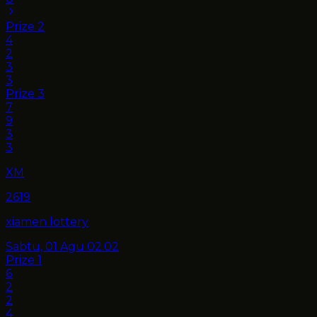
Prize
2
4
2
3
3
Prize
3
7
9
3
3
XM
2619
xiamen lottery
Sabtu, 01 Agu
02.02
Prize
1
6
2
2
4