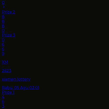
0
Prize
2
8
8
8
0
Prize
3
0
6
6
9
XM
2623
xiamen lottery
Rabu, 05 Agu
02.01
Prize
1
4
6
3