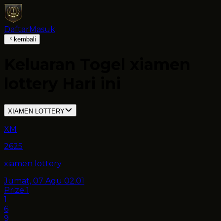
Daftar
Masuk
kembali
Keluaran Togel
xiamen
lottery
Hari ini
XIAMEN LOTTERY
XM
2625
xiamen lottery
Jumat, 07 Agu
02.01
Prize
1
1
6
9