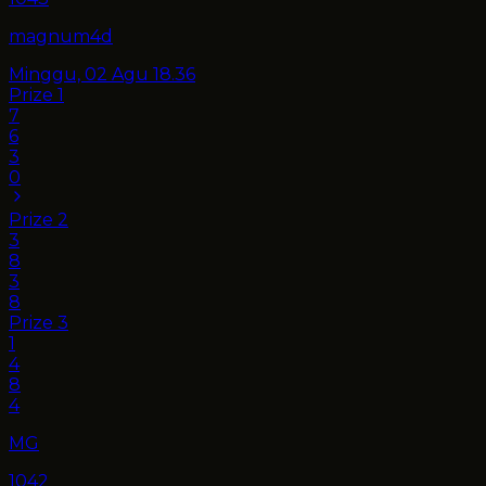
magnum4d
Minggu, 02 Agu
18.36
Prize
1
7
6
3
0
Prize
2
3
8
3
8
Prize
3
1
4
8
4
MG
1042