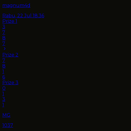
magnum4d
Rabu, 22 Jul
18.36
Prize
1
3
7
8
7
Prize
2
7
8
1
6
Prize
3
0
1
3
1
MG
1037