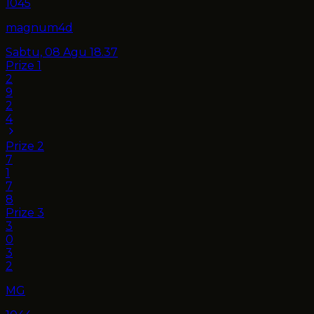
1045
magnum4d
Sabtu, 08 Agu
18.37
Prize
1
2
9
2
4
Prize
2
7
1
7
8
Prize
3
3
0
3
2
MG