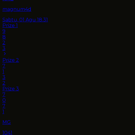
magnum4d
Sabtu, 01 Agu
18.31
Prize
1
9
8
2
3
Prize
2
7
1
3
2
Prize
3
7
0
7
1
MG
1041