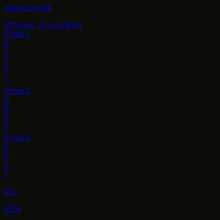
magnum4d
Minggu, 19 Jul
18.34
Prize
1
2
4
3
1
Prize
2
0
8
5
7
Prize
3
6
5
0
1
MG
1036