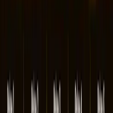
Panitia lomba: LXGROUP
NB: Harap baca dan pahami peraturan sebelum
mengikuti lomba.
Salam sukses dari Manajemen LXGROUP
MCDTOTO: Platform Slot
Online Terpercaya
dengan Peluang Menang
Tinggi