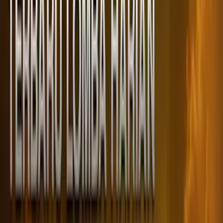
SISTEM LOMBA HARIAN
Lomba menggunakan sistem menebak 3D-3Line.
Pasaran SYDNEYPOOLS & HONGKONGPOOLS
⚠️CATATAN PENTING
Lomba ini hanya berlaku untuk BO resmi
LXGROUP
📣JOIN GRUP LOMBA: