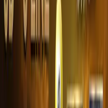
- HIBURAN - 250.000
- HIBURAN - 250.000
*- JUARA PRIZE 2: Rp1.300.000
- HIBURAN - 200.000
- HIBURAN - 200.000
- HIBURAN - 200.000