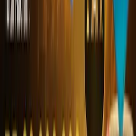
SYARAT & KETENTUAN LOMBA :
- Wajib memiliki User ID di BO ( CONTOH LXTOTO
)
- Minimal transaksi betting Rp10.000 Permainan
2D 3D 4D (setelah potong diskon) di pasaran
yang dilombakan.
- Wajib melakukan deposit dengan minimal
deposit Rp10.000 , Deposit harus dilakukan
sebelum lomba ditutup
- Peserta yang mengikuti Lomba Sydneypools
wajib melakukan 1 (satu) kali deposit sesuai