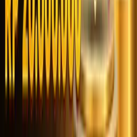
- 1 rekening bisa digunakan di beberapa BO
asalkan menggunakan akun telegram berbeda.
- Keputusan panitia bersifat mutlak dan tidak
bisa diganggu gugat.
- Edit/sunting, double posting, dan salah format
akan digugurkan.
- Tidak wajib memasang logo dan dilarang
memakai foto profil BO lain.
- Jika room lomba terkena spam, maka lomba
akan diliburkan dan dilanjutkan esok harinya.