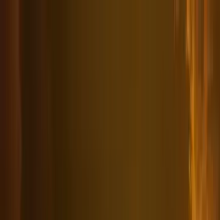
Daftar
Masuk
kembali
Detail Promosi
LOMBA HARIAN 3D-3LINE
🎉 INFO TERBARU LOMBA HARIAN LXGROUP 🎉
Mulai 01 Agustus 2026, lomba Harian 3D-3Line