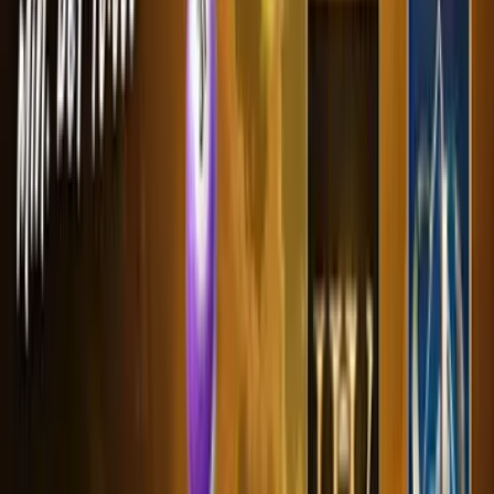
- HIBURAN - 150.000
- HIBURAN - 150.000
- HIBURAN - 150.000
- HIBURAN - 150.000
*- JUARA PRIZE 4: Rp800.000
- HIBURAN - 100.000
- HIBURAN - 100.000