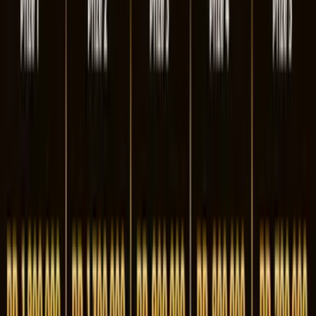
Selamat datang di
MCDTOTO
, platform hiburan
digital yang menawarkan pengalaman bermain slot
online dengan peluang menang yang sangat tinggi.
Kami berkomitmen untuk memberikan pengalaman
bermain yang menyenangkan dan penuh tantangan,
dengan koleksi permainan slot yang bervariasi dan
menarik. Dengan berbagai pilihan permainan yang
seru dan sistem yang transparan,
MCDTOTO
menjadi
pilihan ideal bagi Anda yang mencari hiburan online
berkualitas.
Di
MCDTOTO
, kami memahami pentingnya
memberikan kesempatan besar bagi pemain untuk
meraih kemenangan. Itulah mengapa kami selalu
menghadirkan permainan slot dengan peluang yang
adil dan seimbang, memastikan setiap pemain
memiliki kesempatan yang sama untuk menikmati
kemenangan. Dengan sistem yang terus
dioptimalkan, kami berusaha memberikan
pengalaman bermain yang memuaskan bagi setiap