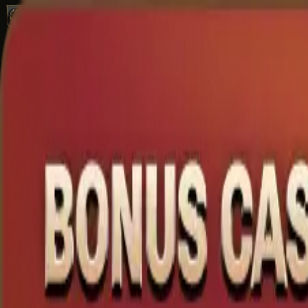
Daftar
Masuk
kembali
Detail Promosi
Info Cashback
untuk
MEMBER
set
Cashback Pragmatic Play
Kekalahan
Rp200.000 – Rp999.999 →
Cashback
Kekalahan
Rp1.000.000 – Rp4.999.999
→ Cashba
Kekalahan
Rp5.000.000 ke atas
→ Cashback 2
Cashback Provider Lain
Habanero: 10%
Spadegaming: 10%