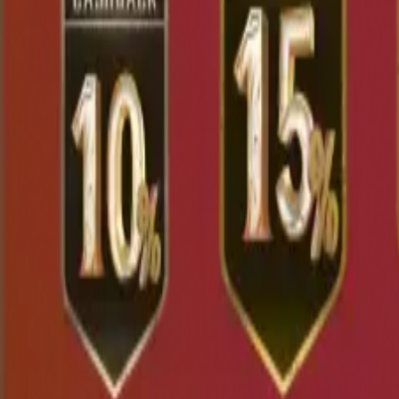
SALAM MANAGEMENT
LXGROUP~
MCDTOTO: Platform Slot O
Selamat datang di
MCDTOTO
, platform hiburan digi
berkomitmen untuk memberikan pengalaman bermain y
Dengan berbagai pilihan permainan yang seru dan sis
Di
MCDTOTO
, kami memahami pentingnya memberika
permainan slot dengan peluang yang adil dan seimba
yang terus dioptimalkan, kami berusaha memberikan
Platform kami juga menawarkan berbagai jenis perm