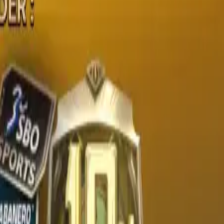
n PGSoft)
.
kun akan diblokir permanen beserta saldo di
 setelah periode tersebut berakhir
 mencapai minimal Rp200.000
. Perhitungan