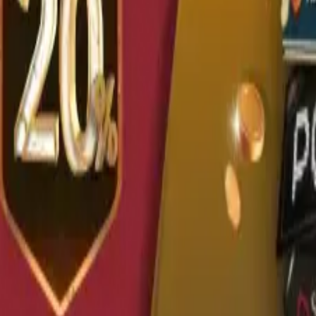
nline Terpercaya dengan 
tal yang menawarkan pengalaman bermain slot online d
ang menyenangkan dan penuh tantangan, dengan kolek
tem yang transparan,
MCDTOTO
menjadi pilihan ideal ba
n kesempatan besar bagi pemain untuk meraih kemena
ng, memastikan setiap pemain memiliki kesempatan y
 pengalaman bermain yang memuaskan bagi setiap pen
ainan dengan fitur menarik, termasuk bonus-bonus ya