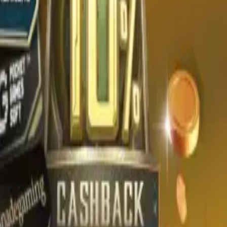
Peluang Menang Tinggi
engan peluang menang yang sangat tinggi. Kami
si permainan slot yang bervariasi dan menarik.
gi Anda yang mencari hiburan online berkualitas.
ngan. Itulah mengapa kami selalu menghadirkan
ang sama untuk menikmati kemenangan. Dengan sistem
gunjung.
ng menguntungkan dan peluang ekstra untuk