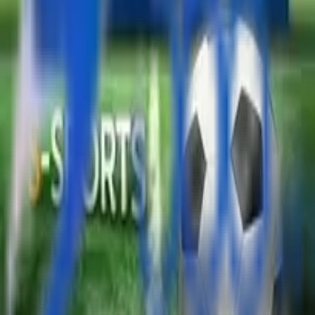
Platform kami juga menawarkan berbagai jenis
permainan dengan fitur menarik, termasuk bonus-
bonus yang menguntungkan dan peluang ekstra
untuk meningkatkan pengalaman bermain Anda.
Setiap game dirancang dengan memperhatikan
kenyamanan dan keadilan bagi para pemain,
sehingga Anda bisa bermain dengan tenang dan
menikmati setiap momen permainan.
Keamanan dan kenyamanan pemain adalah prioritas
utama kami di
MCDTOTO
. Kami memastikan bahwa
data pribadi Anda dilindungi dengan baik, serta
menyediakan dukungan pelanggan yang siap
membantu kapan saja. Dengan antarmuka yang
ramah pengguna, kami menjadikan setiap
pengalaman bermain di
MCDTOTO
lebih mudah,
menyenangkan, dan tanpa hambatan.
Jadi, jika Anda mencari pengalaman bermain slot