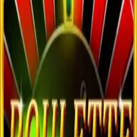
bonus yang menguntungkan dan peluang ekstra
untuk meningkatkan pengalaman bermain Anda.
Setiap game dirancang dengan memperhatikan
kenyamanan dan keadilan bagi para pemain,
sehingga Anda bisa bermain dengan tenang dan
menikmati setiap momen permainan.
Keamanan dan kenyamanan pemain adalah prioritas
utama kami di
MCDTOTO
. Kami memastikan bahwa
data pribadi Anda dilindungi dengan baik, serta
menyediakan dukungan pelanggan yang siap
membantu kapan saja. Dengan antarmuka yang
ramah pengguna, kami menjadikan setiap
pengalaman bermain di
MCDTOTO
lebih mudah,
menyenangkan, dan tanpa hambatan.
Jadi, jika Anda mencari pengalaman bermain slot
online yang menyenangkan, aman, dan penuh
peluang,
MCDTOTO
adalah tempat yang tepat
untuk Anda. Bergabunglah sekarang dan nikmati