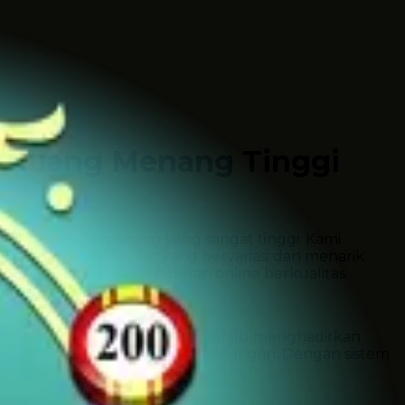
Peluang Menang Tinggi
engan peluang menang yang sangat tinggi. Kami
si permainan slot yang bervariasi dan menarik.
gi Anda yang mencari hiburan online berkualitas.
ngan. Itulah mengapa kami selalu menghadirkan
ang sama untuk menikmati kemenangan. Dengan sistem
gunjung.