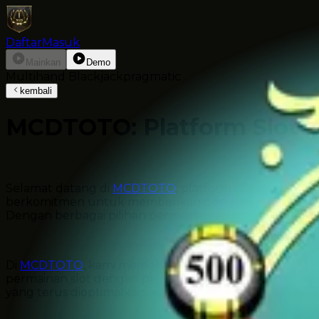
Daftar
Masuk
Mainkan
Demo
Multihand Blackjack
pragmatic
kembali
MCDTOTO: Platform Slot O
Selamat datang di
MCDTOTO
, platform hiburan digi
berkomitmen untuk memberikan pengalaman bermain y
Dengan berbagai pilihan permainan yang seru dan sis
Di
MCDTOTO
, kami memahami pentingnya memberika
permainan slot dengan peluang yang adil dan seimba
yang terus dioptimalkan, kami berusaha memberikan