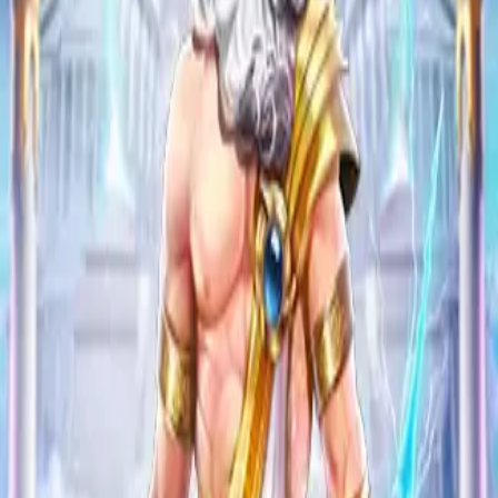
bermain yang menyenangkan dan penuh tantangan,
dengan koleksi permainan slot yang bervariasi dan
menarik. Dengan berbagai pilihan permainan yang
seru dan sistem yang transparan,
MCDTOTO
menjadi
pilihan ideal bagi Anda yang mencari hiburan online
berkualitas.
Di
MCDTOTO
, kami memahami pentingnya
memberikan kesempatan besar bagi pemain untuk
meraih kemenangan. Itulah mengapa kami selalu
menghadirkan permainan slot dengan peluang yang
adil dan seimbang, memastikan setiap pemain
memiliki kesempatan yang sama untuk menikmati
kemenangan. Dengan sistem yang terus
dioptimalkan, kami berusaha memberikan
pengalaman bermain yang memuaskan bagi setiap
pengunjung.
Platform kami juga menawarkan berbagai jenis
permainan dengan fitur menarik, termasuk bonus-