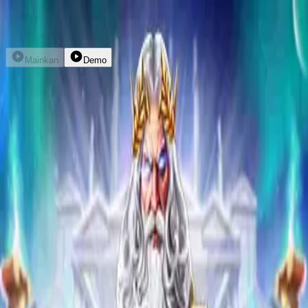
Daftar
Masuk
Mainkan
Demo
Gates of Olympus 1000
pragmatic
kembali
MCDTOTO: Platform Slot
Online Terpercaya
dengan Peluang Menang
Tinggi
Selamat datang di
MCDTOTO
, platform hiburan
digital yang menawarkan pengalaman bermain slot
online dengan peluang menang yang sangat tinggi.
Kami berkomitmen untuk memberikan pengalaman