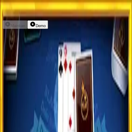
Daftar
Masuk
Mainkan
Demo
American Blackjack
pragmatic
kembali
MCDTOTO: Platform Slot
Online Terpercaya
dengan Peluang Menang
Tinggi
Selamat datang di
MCDTOTO
, platform hiburan
digital yang menawarkan pengalaman bermain slot
online dengan peluang menang yang sangat tinggi.
Kami berkomitmen untuk memberikan pengalaman